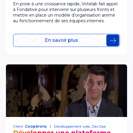
En proie à une croissance rapide, Votelab fait appel
à Fondative pour intervenir sur plusieurs fronts et
mettre en place un modèle d’organisation arrimé
au fonctionnement de ses équipes internes.
En savoir plus
Client:
Coopérons
Développement web
,
DevOps
Développer une plateforme