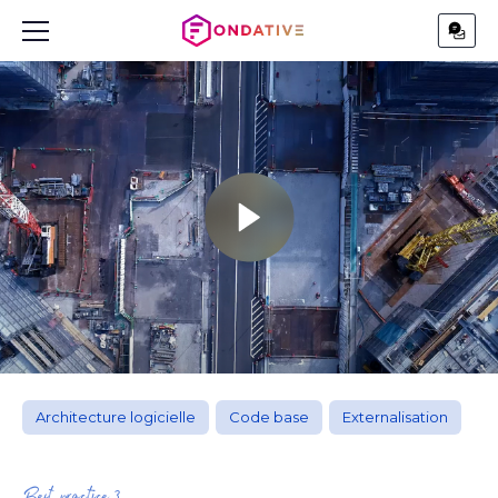
Architecture logicielle
,
Code base
,
Externalisation