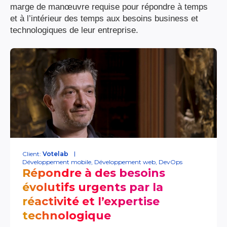
marge de manœuvre requise pour répondre à temps
et à l’intérieur des temps aux besoins business et
technologiques de leur entreprise.
Client:
Votelab
Développement mobile
,
Développement web
,
DevOps
Répondre à des besoins
évolutifs urgents par la
réactivité et l’expertise
technologique