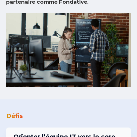
partenaire comme Fondative.
Défis
Orienter l’équipe IT vers le core