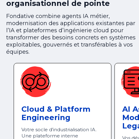
organisationnel de pointe
Fondative combine agents IA métier,
modernisation des applications existantes par
l’IA et plateformes d’ingénierie cloud pour
transformer des besoins concrets en systèmes
exploitables, gouvernés et transférables à vos
équipes.
Cloud & Platform
AI A
Engineering
Mod
Leg
Votre socle d’industrialisation IA.
Une plateforme interne
Vos dé