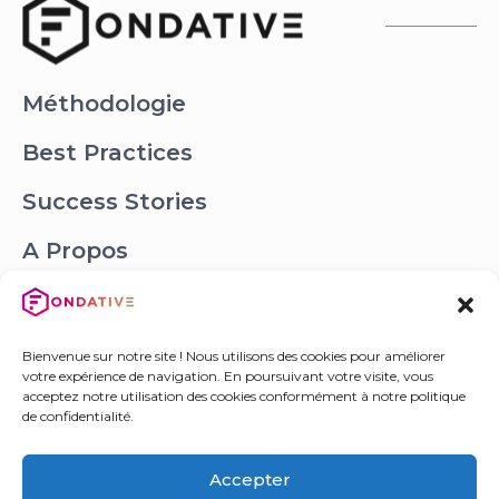
Méthodologie
Best Practices
Success Stories
A Propos
Offres
Bienvenue sur notre site ! Nous utilisons des cookies pour améliorer
Contact
votre expérience de navigation. En poursuivant votre visite, vous
acceptez notre utilisation des cookies conformément à notre politique
de confidentialité.
(+33) 1 55 56 37 80
Accepter
hello@fondative.com