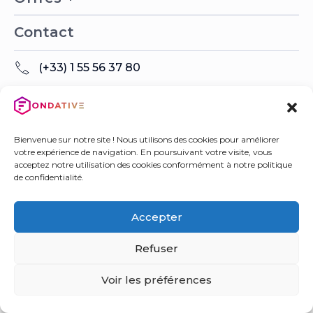
Contact
(+33) 1 55 56 37 80
hello@fondative.com
200 RUE DE LA CROIX NIVERT
75015 PARIS
Bienvenue sur notre site ! Nous utilisons des cookies pour améliorer
votre expérience de navigation. En poursuivant votre visite, vous
acceptez notre utilisation des cookies conformément à notre politique
Réseaux sociaux
de confidentialité.
© Copyright 2025 Fondative
Accepter
Refuser
Voir les préférences