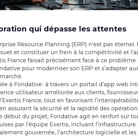
oration qui dépasse les attentes
erprise Resource Planning (ERP) n’est pas éternel.
uet et constituer un frein à la compétitivité et l’a
tis France faisait précisément face à ce problème l
ndative pour moderniser son ERP et s’adapter au
 marché.
ée à Fondative : à travers
un portail d’app web in
ience utilisateur améliorée aux clients, fournisseur
’Exertis France, tout en favorisant l’interopérabilit
en assurant la sécurité et la rapidité des opération
 début du projet, Fondative agit en renfort sur to
ses par l’équipe Exertis, incluant l’infrastructure
lement gouvernée, l’architecture logicielle et les