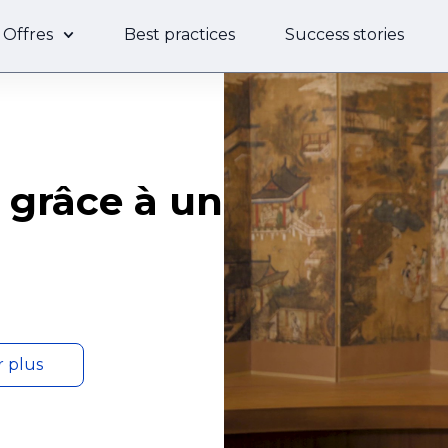
Offres
Best practices
Success stories
 grâce à un
r plus