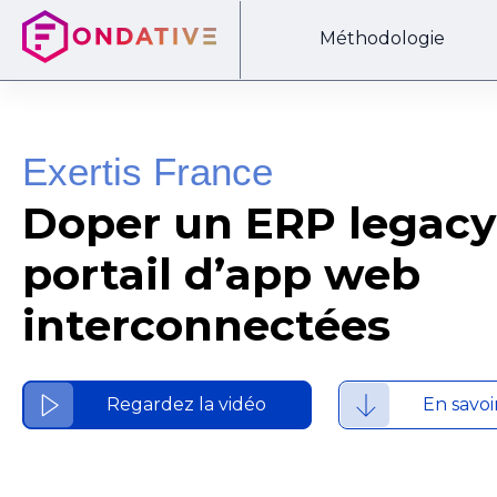
Méthodologie
Exertis France
Doper un ERP legacy
portail d’app web
interconnectées
Regardez la vidéo
En savoi