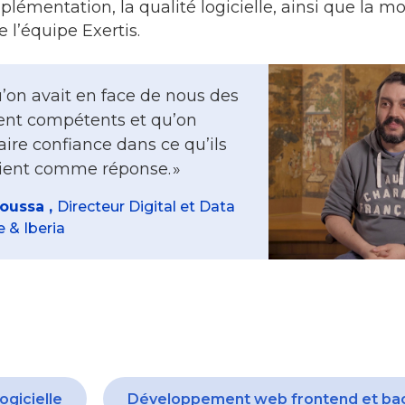
plémentation, la qualité logicielle, ainsi que la m
l’équipe Exertis.
u’on avait en face de nous des
ient compétents et qu’on
aire confiance dans ce qu’ils
ient comme réponse. »
oussa ,
Directeur Digital et Data
e & Iberia
ogicielle
Développement web frontend et ba