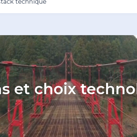
stack technique
ns et choix techn