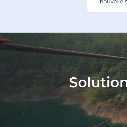
nouvelle 
Solutio