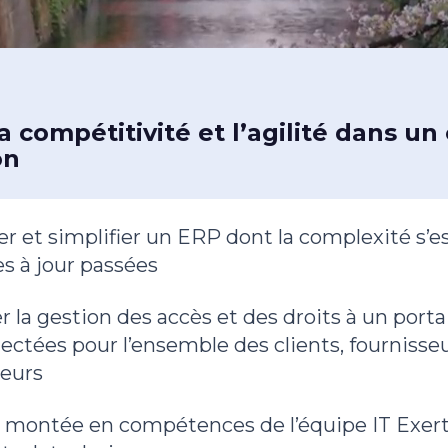
a compétitivité et l’agilité dans un
on
r et simplifier un ERP dont la complexité s’e
es à jour passées
r la gestion des accès et des droits à un port
ectées pour l’ensemble des clients, fournisseu
teurs
a montée en compétences de l’équipe IT Exerti