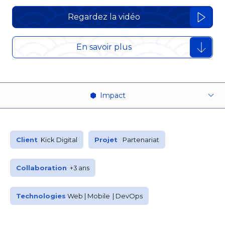
Regardez la vidéo
En savoir plus
Impact
Client
Kick Digital
Projet
Partenariat
Collaboration
+3 ans
Technologies
Web | Mobile | DevOps